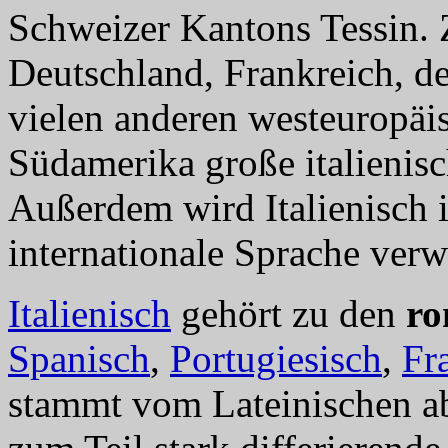
Schweizer Kantons Tessin. 
Deutschland, Frankreich, d
vielen anderen westeuropäi
Südamerika große italienis
Außerdem wird Italienisch i
internationale Sprache verw
Italienisch
gehört zu den
ro
Spanisch
,
Portugiesisch
,
Fr
stammt vom Lateinischen ab