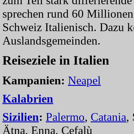
zum Teil stark differierende
sprechen rund 60 Millionen
Schweiz Italienisch. Dazu
Auslandsgemeinden.
Reiseziele in Italien
Kampanien:
Neapel
Kalabrien
Sizilien
:
Palermo
,
Catania
,
Ätna, Enna, Cefalù