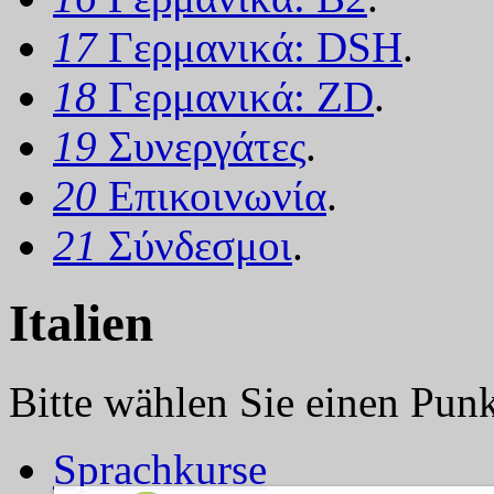
17
Γερμανικά: DSH
.
18
Γερμανικά: ZD
.
19
Συνεργάτες
.
20
Επικοινωνία
.
21
Σύνδεσμοι
.
Italien
Bitte wählen Sie einen Punkt
Sprachkurse