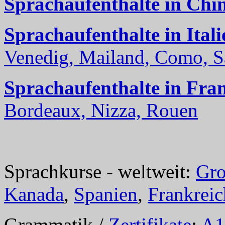
Sprachaufenthalte in Chi
Sprachaufenthalte in Itali
Venedig, Mailand, Como, Sal
Sprachaufenthalte in Fra
Bordeaux, Nizza, Rouen
Sprachkurse - weltweit:
Gro
Kanada
,
Spanien
,
Frankreic
Grammatik /
Zertifikate
:
A1