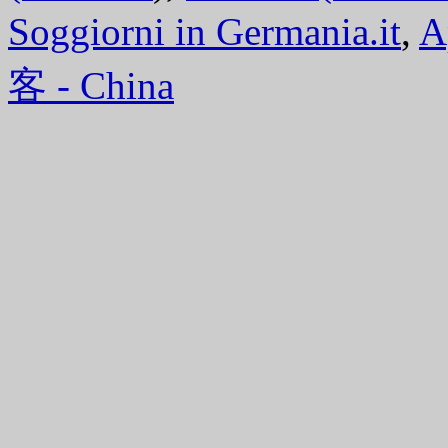
Soggiorni in Germania.it
,
A
客 - China