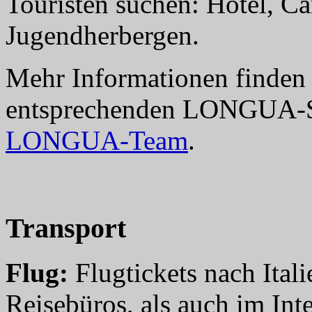
Touristen suchen: Hotel, C
Jugendherbergen.
Mehr Informationen finden S
entsprechenden LONGUA-Ser
LONGUA-Team
.
Transport
Flug:
Flugtickets nach Ital
Reisebüros, als auch im Int