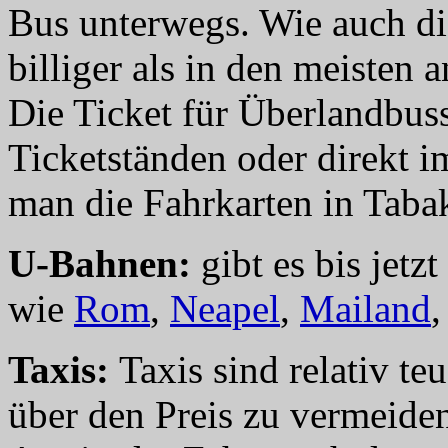
Bus unterwegs. Wie auch die
billiger als in den meisten
Die Ticket für Überlandbuss
Ticketständen oder direkt i
man die Fahrkarten in Taba
U-Bahnen:
gibt es bis jetz
wie
Rom
,
Neapel
,
Mailand
Taxis:
Taxis sind relativ t
über den Preis zu vermeiden