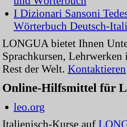
und Wörterbuch
I Dizionari Sansoni Tedes
Wörterbuch Deutsch-Itali
LONGUA bietet Ihnen Unter
Sprachkursen, Lehrwerken i
Rest der Welt.
Kontaktieren
Online-Hilfsmittel für 
leo.org
Italienisch-Kurse auf
LON