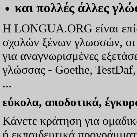
και πολλές άλλες γλώσ
Η LONGUA.ORG είναι επίσ
σχολών ξένων γλωσσών, οι 
για αναγνωρισμένες εξετάσ
γλώσσας - Goethe, TestDaf,
...
εύκολα, αποδοτικά, έγκυρ
Κάνετε κράτηση για ομαδικ
ή εκπαιδευτικά προγράμματα