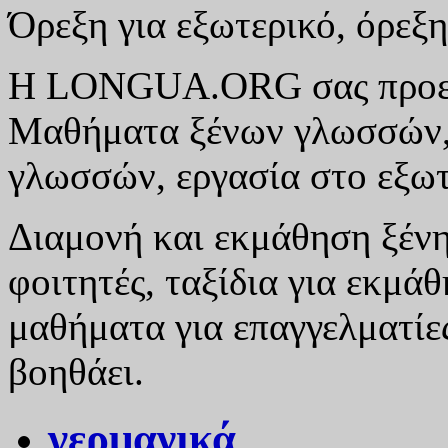
Όρεξη για εξωτερικό, όρε
Η LONGUA.ORG σας προετοι
Μαθήματα ξένων γλωσσών, 
γλωσσών, εργασία στο εξωτ
Διαμονή και εκμάθηση ξένη
φοιτητές, ταξίδια για εκμά
μαθήματα για επαγγελματ
βοηθάει.
γερμανικά