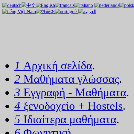
1
Αρχική σελίδα
.
2
Μαθήματα γλώσσας
.
3
Εγγραφή - Μαθήματα
.
4
ξενοδοχείο + Hostels
.
5
Ιδιαίτερα μαθήματα
.
6
Φωνητική
.