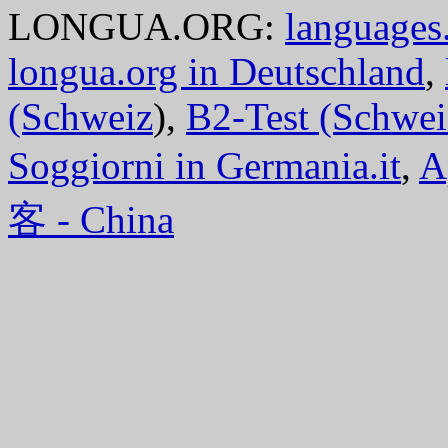
LONGUA.ORG:
languages.
longua.org in Deutschland
,
(Schweiz
),
B2-Test (Schwei
Soggiorni in Germania.it
,
A
客 - China